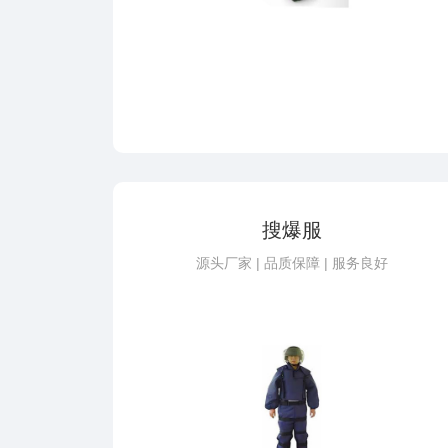
搜爆服
源头厂家 | 品质保障 | 服务良好