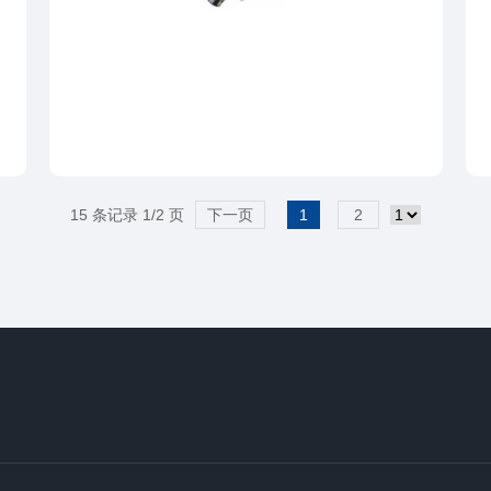
15 条记录 1/2 页
下一页
1
2