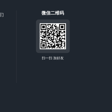
微信二维码
们
扫一扫 加好友