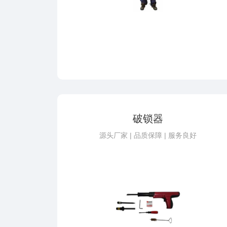
破锁器
源头厂家 | 品质保障 | 服务良好