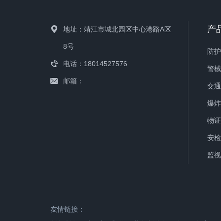
产
地址：靖江市城北园区中心港路A区
8号
电话：18014527576
警
邮箱：
监
友情链接：