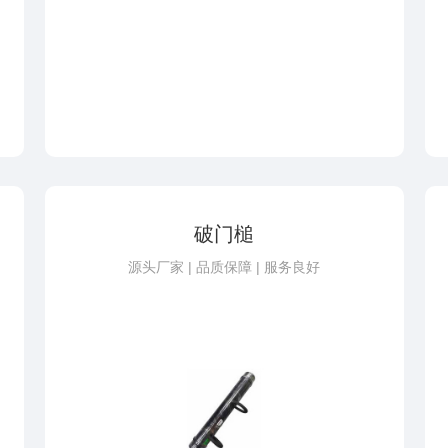
破门槌
源头厂家 | 品质保障 | 服务良好