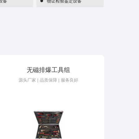
设备
物证检验鉴定设备
无磁排爆工具组
源头厂家 | 品质保障 | 服务良好