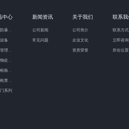
品中心
新闻资讯
关于我们
联系我
防护防暴装备
公司新闻
公司简介
联系方式
械设备
常见问题
企业文化
立即咨询
交通管理类装备
资质荣誉
所在位置
爆炸物处置设备
物证检验鉴定设备
安检检查报警设备
视门系列