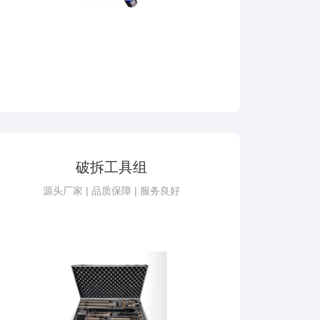
破拆工具组
源头厂家 | 品质保障 | 服务良好