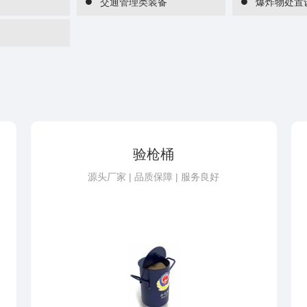
交通管理类装备
爆炸物处置
验枪桶
源头厂家 | 品质保障 | 服务良好